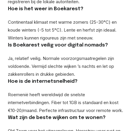
registreren bij de lokale autoriteiten.
Hoe is het weer in Boekarest?
Continentaal klimaat met warme zomers (25-30°C) en
koude winters (-5 tot 5°C). Lente en herfst zijn ideaal.
Winters kunnen rigoureus zijn met sneeuw.
Is Boekarest veilig voor digital nomads?
Ja, relatief veilig. Normale voorzorgsmaatregelen zijn
voldoende. Vermijd slechte wijken ’s nachts en let op
zakkenrollers in drukke gebieden.
Hoe is de internetsnelheid?
Roemenië heeft wereldwijd de snelste
internetverbindingen. Fiber tot 1GB is standaard en kost
€10-20/maand. Perfecte infrastructuur voor remote work.
Wat zijn de beste wijken om te wonen?
Old Town voor het uitgaansleven, Herastrau voor rust en