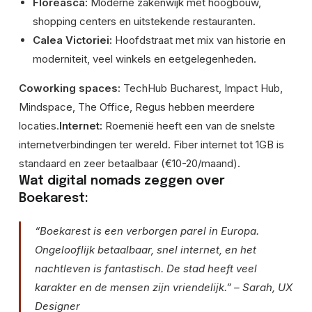
Floreasca:
Moderne zakenwijk met hoogbouw,
shopping centers en uitstekende restauranten.
Calea Victoriei:
Hoofdstraat met mix van historie en
moderniteit, veel winkels en eetgelegenheden.
Coworking spaces:
TechHub Bucharest, Impact Hub,
Mindspace, The Office, Regus hebben meerdere
locaties.
Internet:
Roemenië heeft een van de snelste
internetverbindingen ter wereld. Fiber internet tot 1GB is
standaard en zeer betaalbaar (€10-20/maand).
Wat digital nomads zeggen over
Boekarest:
“Boekarest is een verborgen parel in Europa.
Ongelooflijk betaalbaar, snel internet, en het
nachtleven is fantastisch. De stad heeft veel
karakter en de mensen zijn vriendelijk.” – Sarah, UX
Designer