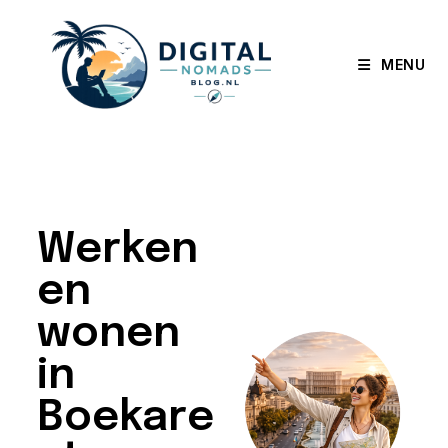
MENU
Werken
en
wonen
in
Boekare