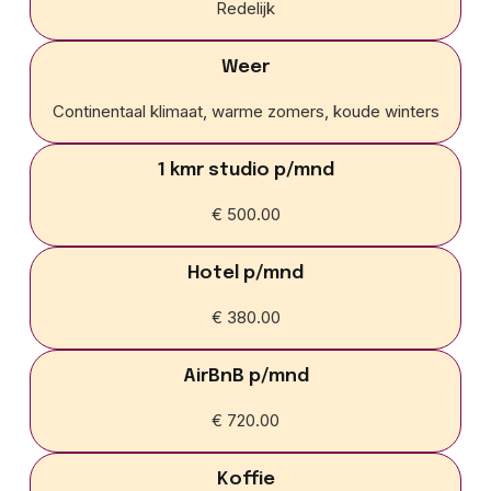
Redelijk
Weer
Continentaal klimaat, warme zomers, koude winters
1 kmr studio p/mnd
€ 500.00
Hotel p/mnd
€ 380.00
AirBnB p/mnd
€ 720.00
Koffie