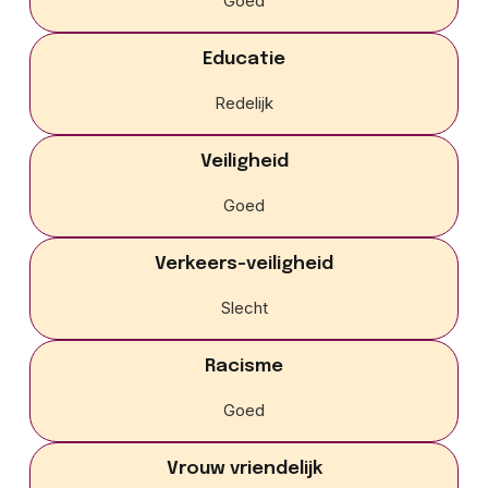
Goed
Educatie
Redelijk
Veiligheid
Goed
Verkeers-veiligheid
Slecht
Racisme
Goed
Vrouw vriendelijk