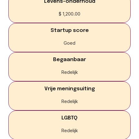
Levens-onderhoud
$ 1,200.00
Startup score
Goed
Begaanbaar
Redelijk
Vrije meningsuiting
Redelijk
LGBTQ
Redelijk