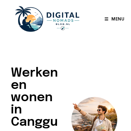
MENU
Werken
en
wonen
in
Canggu