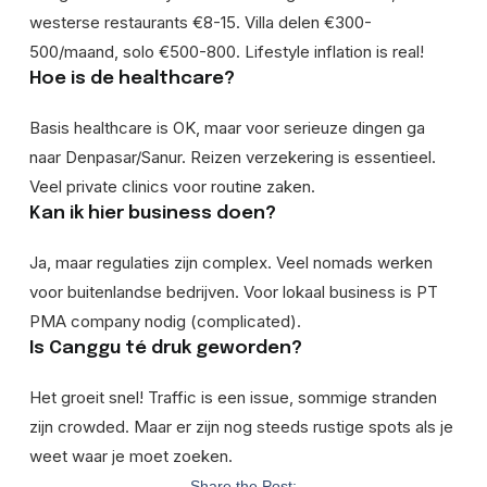
westerse restaurants €8-15. Villa delen €300-
500/maand, solo €500-800. Lifestyle inflation is real!
Hoe is de healthcare?
Basis healthcare is OK, maar voor serieuze dingen ga
naar Denpasar/Sanur. Reizen verzekering is essentieel.
Veel private clinics voor routine zaken.
Kan ik hier business doen?
Ja, maar regulaties zijn complex. Veel nomads werken
voor buitenlandse bedrijven. Voor lokaal business is PT
PMA company nodig (complicated).
Is Canggu té druk geworden?
Het groeit snel! Traffic is een issue, sommige stranden
zijn crowded. Maar er zijn nog steeds rustige spots als je
weet waar je moet zoeken.
Share the Post: