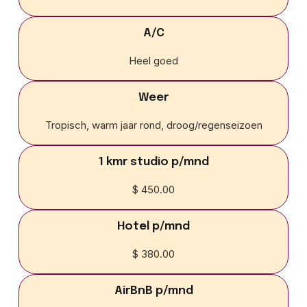
A/C
Heel goed
Weer
Tropisch, warm jaar rond, droog/regenseizoen
1 kmr studio p/mnd
$ 450.00
Hotel p/mnd
$ 380.00
AirBnB p/mnd