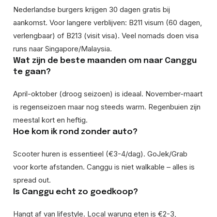
Nederlandse burgers krijgen 30 dagen gratis bij
aankomst. Voor langere verblijven: B211 visum (60 dagen,
verlengbaar) of B213 (visit visa). Veel nomads doen visa
runs naar Singapore/Malaysia.
Wat zijn de beste maanden om naar Canggu
te gaan?
April-oktober (droog seizoen) is ideaal. November-maart
is regenseizoen maar nog steeds warm. Regenbuien zijn
meestal kort en heftig.
Hoe kom ik rond zonder auto?
Scooter huren is essentieel (€3-4/dag). GoJek/Grab
voor korte afstanden. Canggu is niet walkable – alles is
spread out.
Is Canggu echt zo goedkoop?
Hangt af van lifestyle. Local warung eten is €2-3,